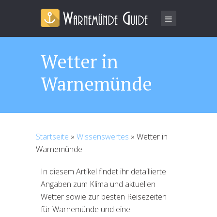
Wetter in
Warnemünde
Startseite
»
Wissenswertes
»
Wetter in
Warnemünde
In diesem Artikel findet ihr detaillierte
Angaben zum Klima und aktuellen
Wetter sowie zur besten Reisezeiten
für Warnemünde und eine