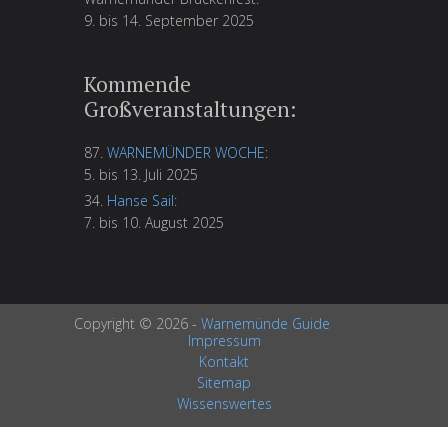
9. bis 14. September 2025
Kommende
Großveranstaltungen:
87.
WARNEMÜNDER WOCHE
:
5. bis 13. Juli 2025
34.
Hanse Sail
:
7. bis 10. August 2025
Copyright © 2026 -
Warnemünde Guide
Impressum
Kontakt
Sitemap
Wissenswertes