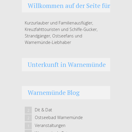
Willkommen auf der Seite für
Kurzurlauber und Familienausflügler,
Kreuzfahttouristen und Schiffe-Gucker,
Strandgänger, Ostseefans und
Warnemünde-Liebhaber
Unterkunft in Warnemünde
Warnemünde Blog
Dit & Dat
2
Ostseebad Warnemünde
2
Veranstaltungen
1