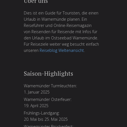
Über uns
Dies ist ein Guide für Touristen, die einen
Urlaub in Warnemünde planen. Ein
Reiseführer und Online-Reisemagazin
von Reisenden für Reisende mit Infos für
den Urlaub im Ostseebad Warnemünde.
Für Reiseziele weiter weg besucht einfach
unseren
Reiseblog Weltenansicht
.
Saison-Highlights
Warnemünder Turmleuchten:
1. Januar 2025
Warnemünder Osterfeuer:
19. April 2025
Frühlings-Landgang:
20. Mai bis 25. Mai 2025
Warnemünder Brückenfest: