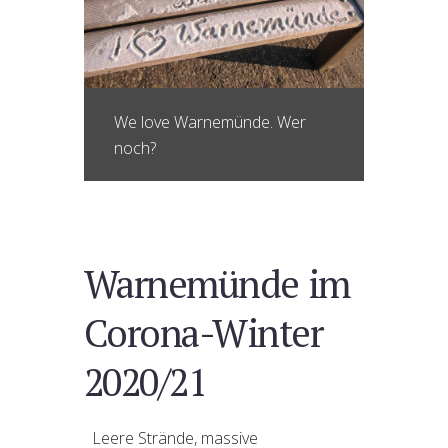
We love Warnemünde. Wer
noch?
Warnemünde im
Corona-Winter
2020/21
Leere Strände, massive