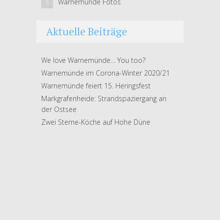
Warnemünde Fotos
5
Aktuelle Beiträge
We love Warnemünde… You too?
Warnemünde im Corona-Winter 2020/21
Warnemünde feiert 15. Heringsfest
Markgrafenheide: Strandspaziergang an
der Ostsee
Zwei Sterne-Köche auf Hohe Düne