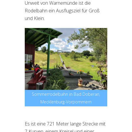
Unweit von Warnemünde ist die
Rodelbahn ein Ausflugsziel für Groß
und Klein.
Sommerrodelbahn in Bad Doberan,
Mecklenburg-Vorpommern
Es ist eine 721 Meter lange Strecke mit
7 Kurven, einem Kreisel und einer