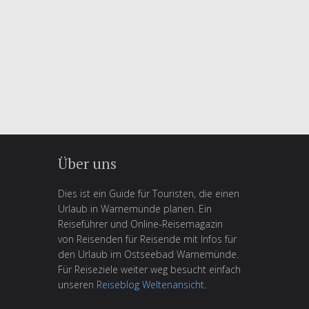
Über uns
Dies ist ein Guide für Touristen, die einen
Urlaub in Warnemünde planen. Ein
Reiseführer und Online-Reisemagazin
von Reisenden für Reisende mit Infos für
den Urlaub im Ostseebad Warnemünde.
Für Reiseziele weiter weg besucht einfach
unseren
Reiseblog Weltenansicht
.