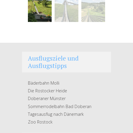
Sommerrodelbahn Bad
Doberan, Bild 2
Ausflugsziele und
Ausflugstipps
Bäderbahn Molli
Die Rostocker Heide
Doberaner Münster
Sommerrodelbahn Bad Doberan
Tagesausflug nach Dänemark
Zoo Rostock