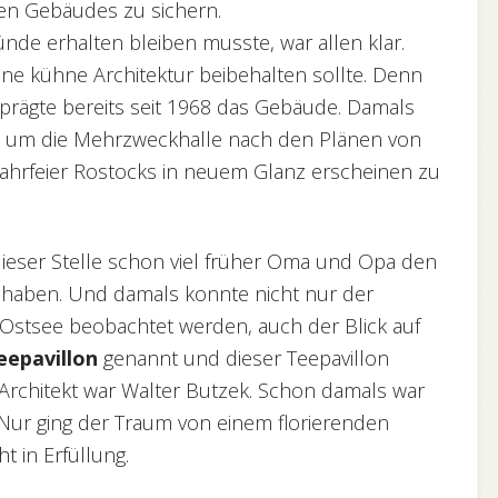
en Gebäudes zu sichern.
e erhalten bleiben musste, war allen klar.
e kühne Architektur beibehalten sollte. Denn
rägte bereits seit 1968 das Gebäude. Damals
tel, um die Mehrzweckhalle nach den Plänen von
Jahrfeier Rostocks in neuem Glanz erscheinen zu
dieser Stelle schon viel früher Oma und Opa den
 haben. Und damals konnte nicht nur der
Ostsee beobachtet werden, auch der Blick auf
eepavillon
genannt und dieser Teepavillon
Architekt war Walter Butzek. Schon damals war
 Nur ging der Traum von einem florierenden
 in Erfüllung.