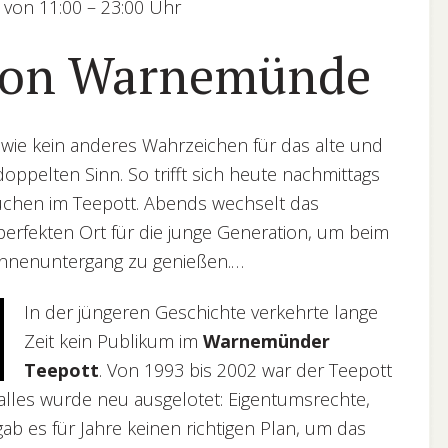
 von 11:00 – 23:00 Uhr
 von Warnemünde
 wie kein anderes Wahrzeichen für das alte und
pelten Sinn. So trifft sich heute nachmittags
uchen im Teepott. Abends wechselt das
erfekten Ort für die junge Generation, um beim
onnenuntergang zu genießen.…
In der jüngeren Geschichte verkehrte lange
Zeit kein Publikum im
Warnemünder
Teepott
. Von 1993 bis 2002 war der Teepott
alles wurde neu ausgelotet: Eigentumsrechte,
gab es für Jahre keinen richtigen Plan, um das