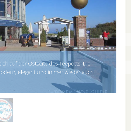
ich auf der Ostseite des Teepotts. Die
, modern, elegant und immer wieder auch