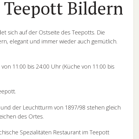
 Teepott Bildern
t sich auf der Ostseite des Teepotts. Die
dern, elegant und immer wieder auch gemütlich.
t von 11:00 bis 24:00 Uhr (Küche von 11:00 bis
eepott.
nd der Leuchtturm von 1897/98 stehen gleich
eichen des Ortes.
echische Spezialitäten Restaurant im Teepott