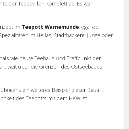
te der Teepavillon komplett ab. Es war
onzept im
Teepott Warnemünde
: egal ob
Spezialitäten im Hellas, Stadtbäckerei Junge oder
als wie heute Teehaus und Treffpunkt der
art weit über die Grenzen des Ostseebades
 übrigens ein weiteres Beispiel dieser Bauart!
lichkeit des Teepotts mit dem HKW ist