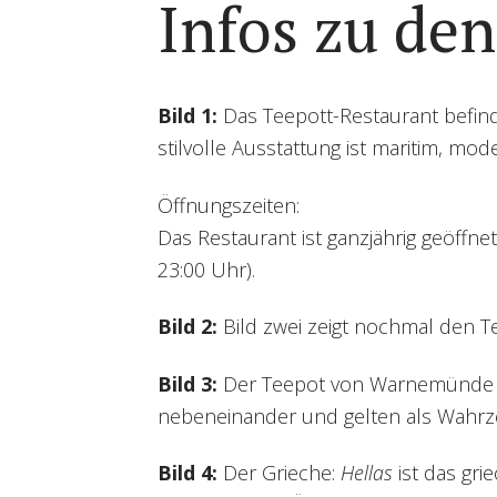
Infos zu den
Bild 1:
Das Teepott-Restaurant befinde
stilvolle Ausstattung ist maritim, mo
Öffnungszeiten:
Das Restaurant ist ganzjährig geöffne
23:00 Uhr).
Bild 2:
Bild zwei zeigt nochmal den T
Bild 3:
Der Teepot von Warnemünde u
nebeneinander und gelten als Wahrz
Bild 4:
Der Grieche:
Hellas
ist das gri