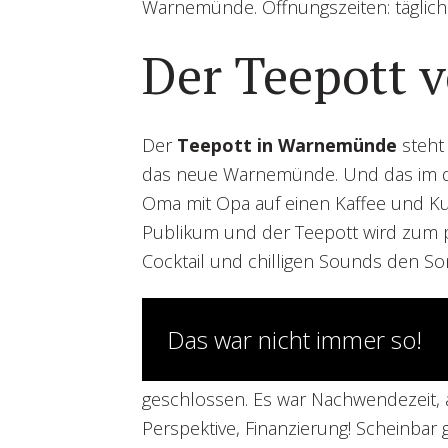
Warnemünde. Öffnungszeiten: täglich
Der Teepott
Der
Teepott in Warnemünde
steht
das neue Warnemünde. Und das im dop
Oma mit Opa auf einen Kaffee und K
Publikum und der Teepott wird zum p
Cocktail und chilligen Sounds den S
Das war nicht immer so!
geschlossen. Es war Nachwendezeit, 
Perspektive, Finanzierung! Scheinbar 