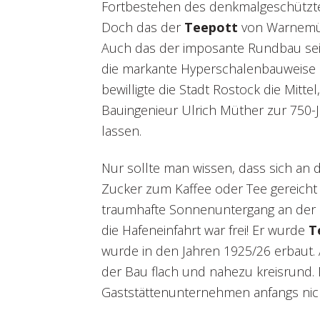
Fortbestehen des denkmalgeschützt
Doch das der
Teepott
von Warnemünd
Auch das der imposante Rundbau sein
die markante Hyperschalenbauweise p
bewilligte die Stadt Rostock die Mit
Bauingenieur Ulrich Müther zur 750-
lassen.
Nur sollte man wissen, dass sich an 
Zucker zum Kaffee oder Tee gereicht
traumhafte Sonnenuntergang an der 
die Hafeneinfahrt war frei! Er wurde
T
wurde in den Jahren 1925/26 erbaut. 
der Bau flach und nahezu kreisrund.
Gaststättenunternehmen anfangs nicht