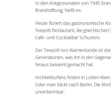
In den Kriegsmonaten von 1945 brann
Brandstiftung, heißt es.
Heute floriert das gastronomische K
Teepott Restaurant, die griechischen 
Café- und Cocktailbar Schusters.
Der Teepott von Warnemünde ist dam
Generationen, was ihn in der Gegenw
hinaus bekannt gemacht hat.
Architekturfans finden in Lütten Klein
Oder man blickt nach Berlin. Die Ähn
unverkennbar.