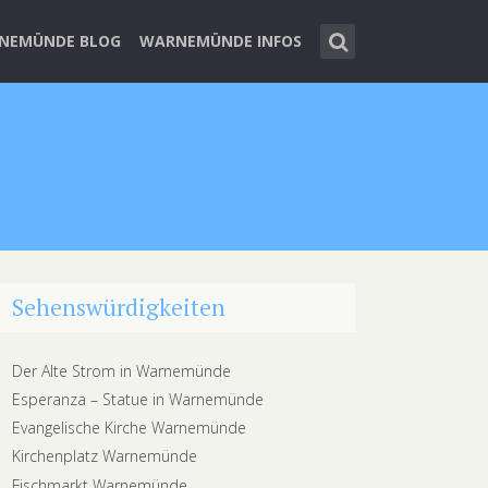
NEMÜNDE BLOG
WARNEMÜNDE INFOS
Sehenswürdigkeiten
Der Alte Strom in Warnemünde
Esperanza – Statue in Warnemünde
Evangelische Kirche Warnemünde
Kirchenplatz Warnemünde
Fischmarkt Warnemünde