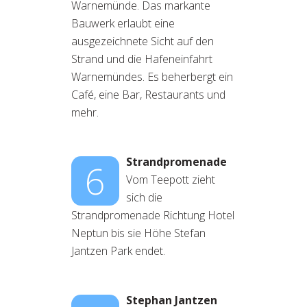
Warnemünde. Das markante
Bauwerk erlaubt eine
ausgezeichnete Sicht auf den
Strand und die Hafeneinfahrt
Warnemündes. Es beherbergt ein
Café, eine Bar, Restaurants und
mehr.
Strandpromenade
6
Vom Teepott zieht
sich die
Strandpromenade Richtung Hotel
Neptun bis sie Höhe Stefan
Jantzen Park endet.
Stephan Jantzen