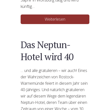
Saphir in Wolfsburg tätig und wird
künftig…
Weiterlesen
Das Neptun-
Hotel wird 40
… und alle gratulieren – wir auch! Eines
der Wahrzeichen von Rostock-
Warnemünde feiert in diesem Jahr sein
40-Jähriges. Und natürlich gratulieren
wir auf diesem Wege dem legendären
Neptun-Hotel, deren Team über einen
Zeitraum von einer Woche – vom 30.