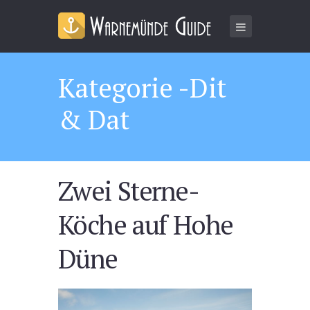
Kategorie -Dit
& Dat
Zwei Sterne-
Köche auf Hohe
Düne