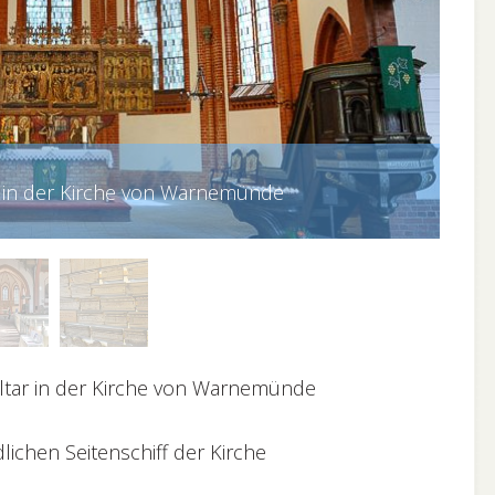
r in der Kirche von Warnemünde
ltar in der Kirche von Warnemünde
lichen Seitenschiff der Kirche