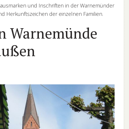
Hausmarken und Inschriften in der Warnemünder
und Herkunftszeichen der einzelnen Familien.
von Warnemünde
 außen