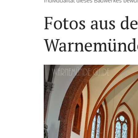
Individualität dieses Bauwerkes bewu
Fotos aus d
Warnemünde