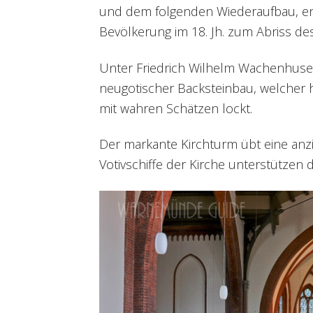
und dem folgenden Wiederaufbau, e
Bevölkerung im 18. Jh. zum Abriss d
Unter Friedrich Wilhelm Wachenhuse
neugotischer Backsteinbau, welcher
mit wahren Schätzen lockt.
Der markante Kirchturm übt eine an
Votivschiffe der Kirche unterstützen 