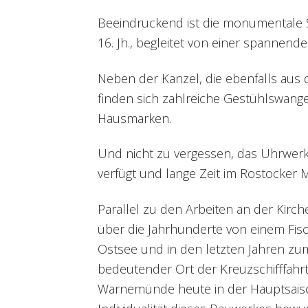
Beeindruckend ist die monumentale Sc
16. Jh., begleitet von einer spannend
Neben der Kanzel, die ebenfalls aus
finden sich zahlreiche Gestühlswange
Hausmarken.
Und nicht zu vergessen, das Uhrwer
verfügt und lange Zeit im Rostocker 
Parallel zu den Arbeiten an der Kirc
über die Jahrhunderte von einem Fis
Ostsee und in den letzten Jahren zu
bedeutender Ort der Kreuzschifffahrt
Warnemünde heute in der Hauptsaison