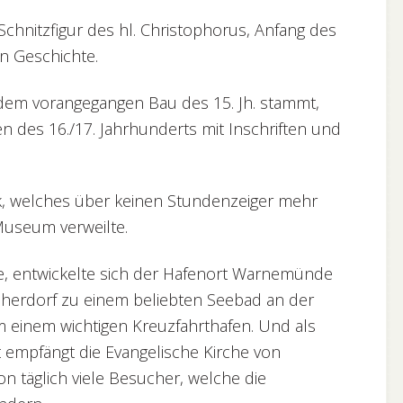
hnitzfigur des hl. Christophorus, Anfang des
en Geschichte.
 dem vorangegangen Bau des 15. Jh. stammt,
n des 16./17. Jahrhunderts mit Inschriften und
k, welches über keinen Stundenzeiger mehr
Museum verweilte.
he, entwickelte sich der Hafenort Warnemünde
cherdorf zu einem beliebten Seebad an der
m einem wichtigen Kreuzfahrthafen. Und als
 empfängt die Evangelische Kirche von
 täglich viele Besucher, welche die