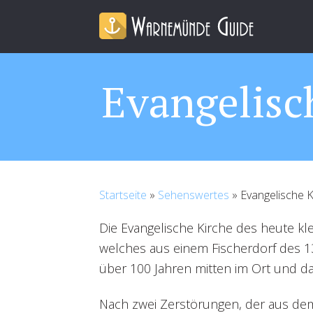
Evangelis
Startseite
»
Sehenswertes
»
Evangelische 
Die Evangelische Kirche des heute k
welches aus einem Fischerdorf des 13.
über 100 Jahren mitten im Ort und d
Nach zwei Zerstörungen, der aus dem 