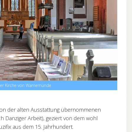
er Kirche von Warnemünde
von der alten Ausstattung übernommenen
ch Danziger Arbeit), geziert von dem wohl
uzifix aus dem 15. Jahrhundert.