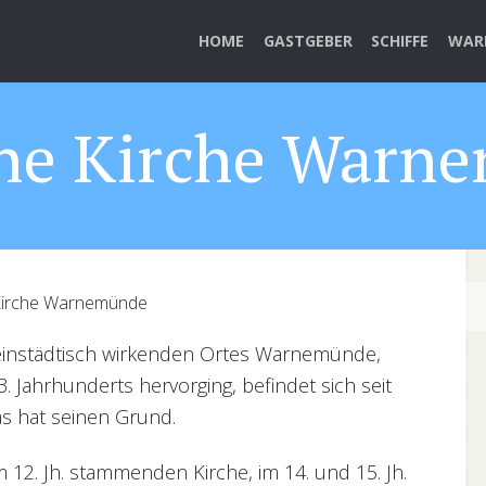
HOME
GASTGEBER
SCHIFFE
WAR
che Kirche Warn
Kirche Warnemünde
leinstädtisch wirkenden Ortes Warnemünde,
 Jahrhunderts hervorging, befindet sich seit
as hat seinen Grund.
12. Jh. stammenden Kirche, im 14. und 15. Jh.