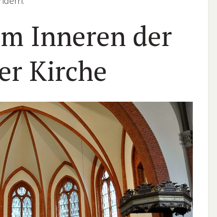
ndern.
em Inneren der
r Kirche