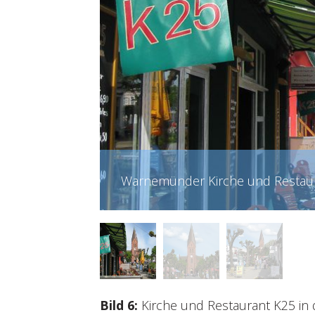
Warnemünder Kirche und Restaur
Bild 6:
Kirche und Restaurant K25 in