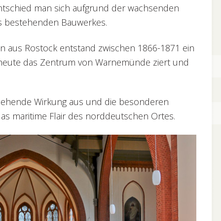
ntschied man sich aufgrund der wachsenden
es bestehenden Bauwerkes.
n aus Rostock entstand zwischen 1866-1871 ein
 heute das Zentrum von Warnemünde ziert und
ziehende Wirkung aus und die besonderen
das maritime Flair des norddeutschen Ortes.