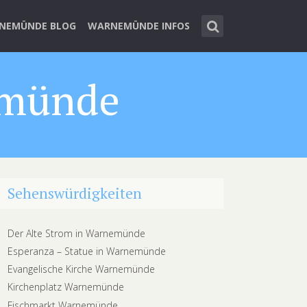
NEMÜNDE BLOG
WARNEMÜNDE INFOS
emünde
Sehenswürdigkeiten
Der Alte Strom in Warnemünde
Esperanza – Statue in Warnemünde
Evangelische Kirche Warnemünde
Kirchenplatz Warnemünde
Fischmarkt Warnemünde