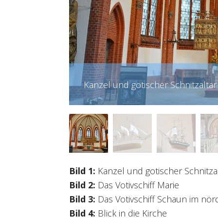
Kanzel und gotischer Schnitzalta
Bild 1:
Kanzel und gotischer Schnitza
Bild 2:
Das Votivschiff Marie
Bild 3:
Das Votivschiff Schaun im nörd
Bild 4:
Blick in die Kirche