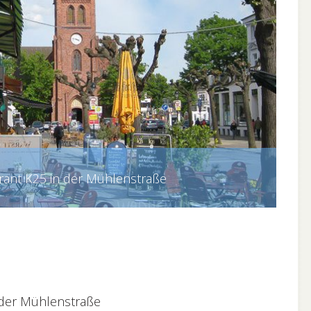
ant K25 in der Mühlenstraße
 der Mühlenstraße