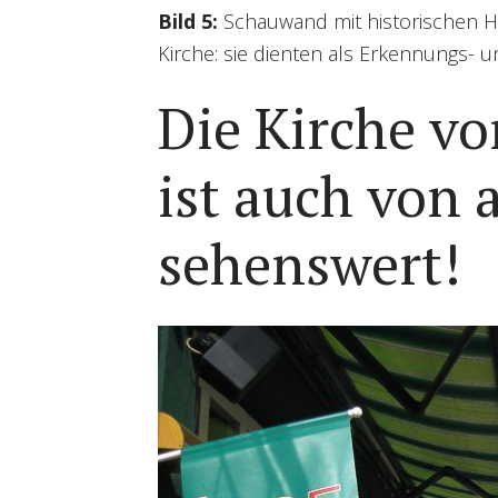
Bild 5:
Schauwand mit historischen 
Kirche: sie dienten als Erkennungs- 
Die Kirche 
ist auch von
sehenswert!