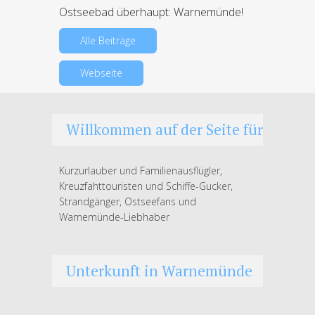
Ostseebad überhaupt: Warnemünde!
Alle Beiträge
Webseite
Willkommen auf der Seite für
Kurzurlauber und Familienausflügler,
Kreuzfahttouristen und Schiffe-Gucker,
Strandgänger, Ostseefans und
Warnemünde-Liebhaber
Unterkunft in Warnemünde