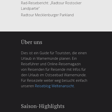
Rad-Reisebericht: „Radtour Rostocker
Landpartie”
Radtour Mecklenburger Parkland
Über uns
Dies ist ein Guide für Touristen, die einen
Urlaub in Warnemünde planen. Ein
Reiseführer und Online-Reisemagazin
von Reisenden für Reisende mit Infos für
den Urlaub im Ostseebad Warnemünde.
Für Reiseziele weiter weg besucht einfach
unseren
Reiseblog Weltenansicht
.
Saison-Highlights