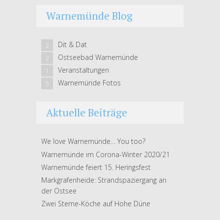
Warnemünde Blog
Dit & Dat
2
Ostseebad Warnemünde
2
Veranstaltungen
1
Warnemünde Fotos
5
Aktuelle Beiträge
We love Warnemünde… You too?
Warnemünde im Corona-Winter 2020/21
Warnemünde feiert 15. Heringsfest
Markgrafenheide: Strandspaziergang an
der Ostsee
Zwei Sterne-Köche auf Hohe Düne