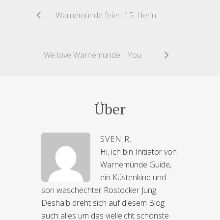
Warnemünde feiert 15. Heringsfest
We love Warnemünde… You too?
Über
SVEN R.
Hi, ich bin Initiator von
Warnemünde Guide,
ein Küstenkind und
son waschechter Rostocker Jung.
Deshalb dreht sich auf diesem Blog
auch alles um das vielleicht schönste