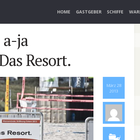
HOME
GASTGEBER
SCHIFFE
WAR
 a-ja
as Resort.
März 28
2013