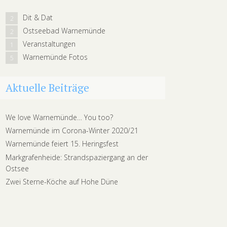
Dit & Dat
2
Ostseebad Warnemünde
2
Veranstaltungen
1
Warnemünde Fotos
5
Aktuelle Beiträge
We love Warnemünde… You too?
Warnemünde im Corona-Winter 2020/21
Warnemünde feiert 15. Heringsfest
Markgrafenheide: Strandspaziergang an der
Ostsee
Zwei Sterne-Köche auf Hohe Düne