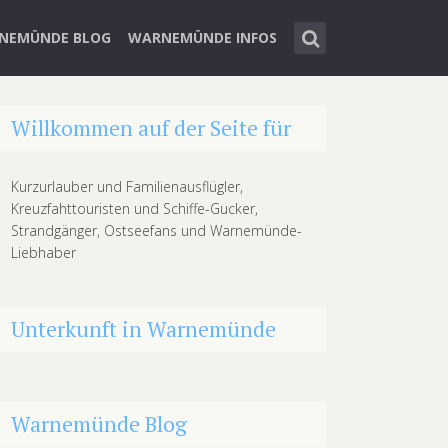
NEMÜNDE BLOG
WARNEMÜNDE INFOS
Willkommen auf der Seite für
Kurzurlauber und Familienausflügler,
Kreuzfahttouristen und Schiffe-Gucker,
Strandgänger, Ostseefans und Warnemünde-
Liebhaber
Unterkunft in Warnemünde
Warnemünde Blog