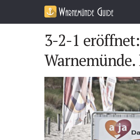
3-2-1 eröffnet:
Warnemünde. D