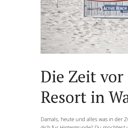
Die Zeit vor
Resort in 
Damals, heute und alles was in der Zw
dich für Hintergründe? Du möchtest