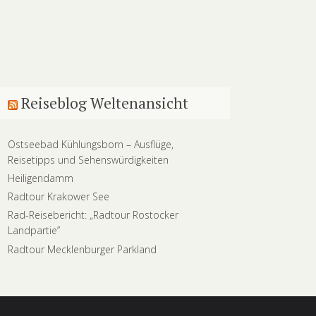
Reiseblog Weltenansicht
Ostseebad Kühlungsborn – Ausflüge,
Reisetipps und Sehenswürdigkeiten
Heiligendamm
Radtour Krakower See
Rad-Reisebericht: „Radtour Rostocker
Landpartie”
Radtour Mecklenburger Parkland