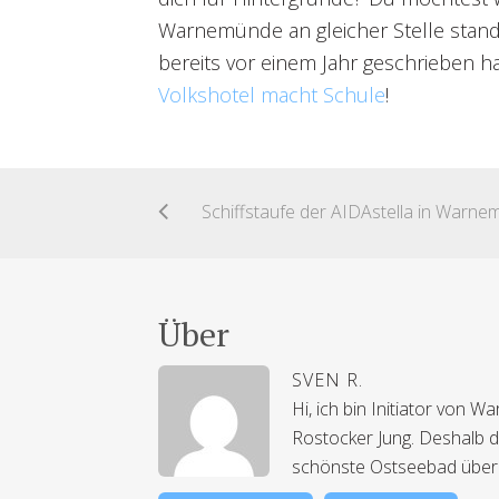
Warnemünde an gleicher Stelle stand?
bereits vor einem Jahr geschrieben h
Volkshotel macht Schule
!
Über
SVEN R.
Hi, ich bin Initiator von
Rostocker Jung. Deshalb dr
schönste Ostseebad übe