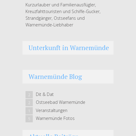
Kurzurlauber und Familienausflügler,
Kreuzfahttouristen und Schiffe-Gucker,
Strandgänger, Ostseefans und
Warnemünde-Liebhaber
Unterkunft in Warnemünde
Warnemünde Blog
Dit & Dat
2
Ostseebad Warnemünde
2
Veranstaltungen
1
Warnemünde Fotos
5