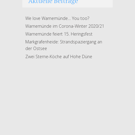
Aktuelle Beiträge
We love Warnemünde… You too?
Warnemünde im Corona-Winter 2020/21
Warnemünde feiert 15. Heringsfest
Markgrafenheide: Strandspaziergang an
der Ostsee
Zwei Sterne-Köche auf Hohe Düne