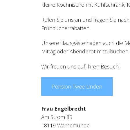
kleine Kochnische mit Kühlschrank, 
Rufen Sie uns an und fragen Sie na
Frühbucherrabatten.
Unsere Hausgäste haben auch die Mö
Mittag oder Abendbrot mitzubuchen.
Wir freuen uns auf Ihren Besuch!
Pension Twee Linden
Frau Engelbrecht
Am Strom 85
18119 Warnemünde