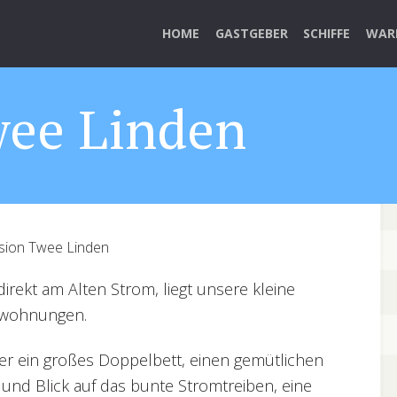
HOME
GASTGEBER
SCHIFFE
WAR
wee Linden
sion Twee Linden
rekt am Alten Strom, liegt unsere kleine
enwohnungen.
r ein großes Doppelbett, einen gemütlichen
 und Blick auf das bunte Stromtreiben, eine