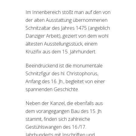
Im Innenbereich stößt man auf den von
der alten Ausstattung übernommenen
Schnitzaltar des Jahres 1475 (angeblich
Danziger Arbeit), geziert von dem wohl
ältesten Ausstellungsstück, einem
Kruzifix aus dem 15. Jahrhundert.
Beeindruckend ist die monumentale
Schnitzfigur des hl. Christophorus,
Anfang des 16. Jh., begleitet von einer
spannenden Geschichte.
Neben der Kanzel, die ebenfalls aus
dem vorangegangen Bau des 15. Jh.
stammt, finden sich zahlreiche
Gestühlswangen des 16./17.
Jahrhunderts mit Inschriften und