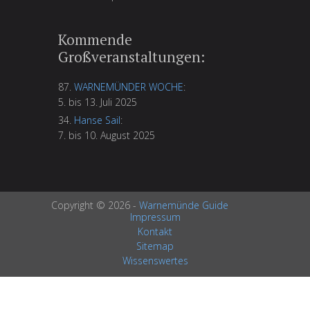
Kommende
Großveranstaltungen:
87.
WARNEMÜNDER WOCHE
:
5. bis 13. Juli 2025
34.
Hanse Sail
:
7. bis 10. August 2025
Copyright © 2026 -
Warnemünde Guide
Impressum
Kontakt
Sitemap
Wissenswertes