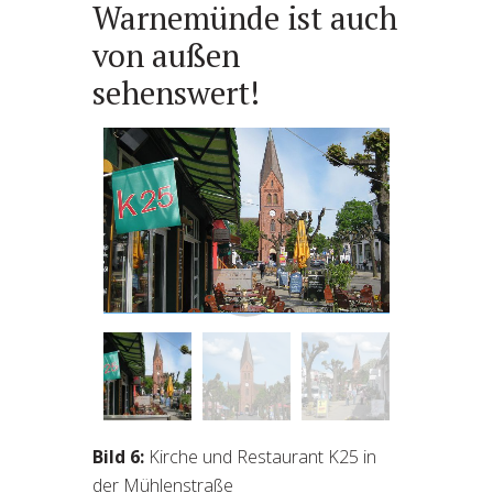
Warnemünde ist auch
von außen
sehenswert!
Warnemünder Kirche und
Restaurant K25 in der
Mühlenstraße
Bild 6:
Kirche und Restaurant K25 in
der Mühlenstraße