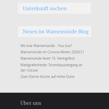
Unterkunft suchen
Neues im Warnemünde Blog
We love Warnemünde… You too?
Warnemünde im Corona-Winter 2020/21
Warnemünde feiert 15. Heringsfest
Markgrafenheide: Strandspaziergang an
der Ostsee
Zwei Sterne-Köche auf Hohe Düne
Über uns