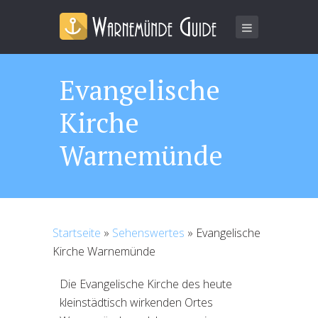
Evangelische
Kirche
Warnemünde
Startseite
»
Sehenswertes
»
Evangelische
Kirche Warnemünde
Die Evangelische Kirche des heute
kleinstädtisch wirkenden Ortes