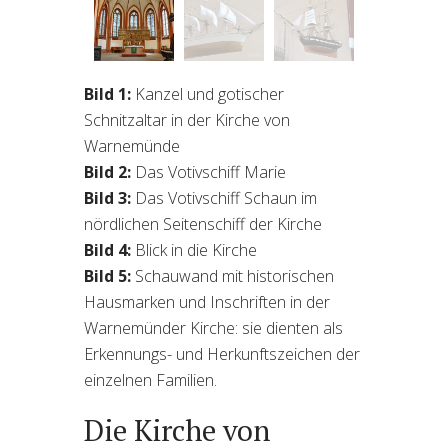
Kanzel und gotischer
Schnitzaltar in der Kirche
von Warnemünde
Bild 1:
Kanzel und gotischer
Schnitzaltar in der Kirche von
Warnemünde
Bild 2:
Das Votivschiff Marie
Bild 3:
Das Votivschiff Schaun im
nördlichen Seitenschiff der Kirche
Bild 4:
Blick in die Kirche
Bild 5:
Schauwand mit historischen
Hausmarken und Inschriften in der
Warnemünder Kirche: sie dienten als
Erkennungs- und Herkunftszeichen der
einzelnen Familien.
Die Kirche von