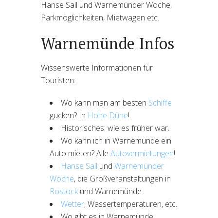
Hanse Sail und Warnemünder Woche,
Parkmöglichkeiten, Mietwagen etc.
Warnemünde Infos
Wissenswerte Informationen für
Touristen:
Wo kann man am besten
Schiffe
gucken? In
Hohe Düne
!
Historisches: wie es früher war.
Wo kann ich in Warnemünde ein
Auto mieten? Alle
Autovermietungen
!
Hanse Sail
und
Warnemünder
Woche
, die Großveranstaltungen in
Rostock
und Warnemünde
Wetter
, Wassertemperaturen, etc.
Wo gibt es in Warnemünde