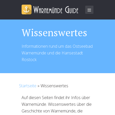
Wissenswertes
Informationen rund um das Ostseebad
Warnemünde und die Hansestadt
Rostock
Startseite
»
Wissenswertes
Auf diesen Seiten findet ihr Infos über
Warnemünde. Wissenswertes über die
Geschichte von Warnemünde, die