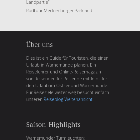
Landpartie”
Radtour Mecklenburger Parkland
Über uns
Dies ist ein Guide für Touristen, die einen
Urlaub in Warnemünde planen. Ein
Reiseführer und Online-Reisemagazin
von Reisenden für Reisende mit Infos für
den Urlaub im Ostseebad Warnemünde.
Für Reiseziele weiter weg besucht einfach
unseren
Reiseblog Weltenansicht
.
Saison-Highlights
Warnemünder Turmleuchten: