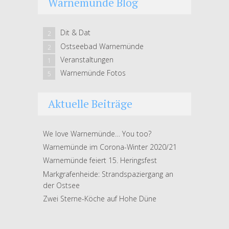
Warnemünde Blog
Dit & Dat
2
Ostseebad Warnemünde
2
Veranstaltungen
1
Warnemünde Fotos
5
Aktuelle Beiträge
We love Warnemünde… You too?
Warnemünde im Corona-Winter 2020/21
Warnemünde feiert 15. Heringsfest
Markgrafenheide: Strandspaziergang an
der Ostsee
Zwei Sterne-Köche auf Hohe Düne