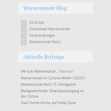
Warnemünde Blog
Dit & Dat
2
Ostseebad Warnemünde
2
Veranstaltungen
1
Warnemünde Fotos
5
Aktuelle Beiträge
We love Warnemünde… You too?
Warnemünde im Corona-Winter 2020/21
Warnemünde feiert 15. Heringsfest
Markgrafenheide: Strandspaziergang an
der Ostsee
Zwei Sterne-Köche auf Hohe Düne