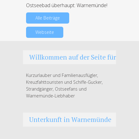
Ostseebad überhaupt: Warnemünde!
Alle Beiträge
Webseite
Willkommen auf der Seite für
Kurzurlauber und Familienausflügler,
Kreuzfahttouristen und Schiffe-Gucker,
Strandgänger, Ostseefans und
Warnemünde-Liebhaber
Unterkunft in Warnemünde