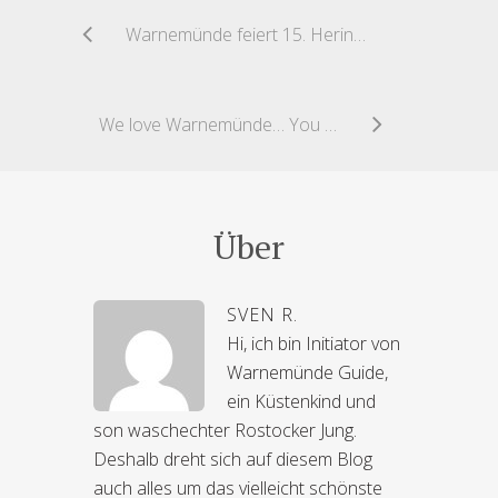
Warnemünde feiert 15. Heringsfest
We love Warnemünde… You too?
Über
SVEN R.
Hi, ich bin Initiator von
Warnemünde Guide,
ein Küstenkind und
son waschechter Rostocker Jung.
Deshalb dreht sich auf diesem Blog
auch alles um das vielleicht schönste