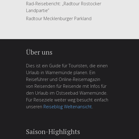
Rad-Reisebericht: „Radtour Rostocker
Landpartie”
Radtour Mecklenburger Parkland
Über uns
Dies ist ein Guide für Touristen, die einen
Urlaub in Warnemünde planen. Ein
Reiseführer und Online-Reisemagazin
von Reisenden für Reisende mit Infos für
den Urlaub im Ostseebad Warnemünde.
Für Reiseziele weiter weg besucht einfach
unseren
Reiseblog Weltenansicht
.
Saison-Highlights