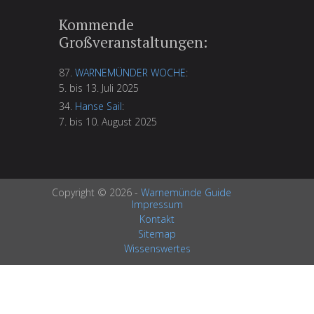
Kommende
Großveranstaltungen:
87.
WARNEMÜNDER WOCHE
:
5. bis 13. Juli 2025
34.
Hanse Sail
:
7. bis 10. August 2025
Copyright © 2026 -
Warnemünde Guide
Impressum
Kontakt
Sitemap
Wissenswertes