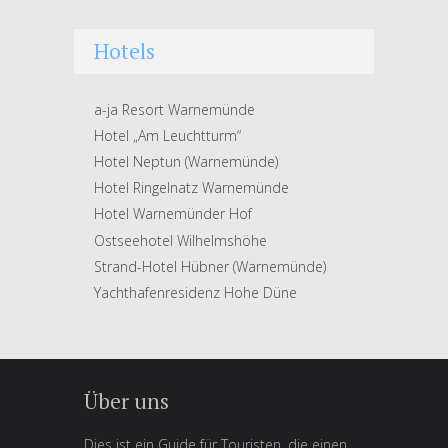
Hotels
a-ja Resort Warnemünde
Hotel „Am Leuchtturm“
Hotel Neptun (Warnemünde)
Hotel Ringelnatz Warnemünde
Hotel Warnemünder Hof
Ostseehotel Wilhelmshöhe
Strand-Hotel Hübner (Warnemünde)
Yachthafenresidenz Hohe Düne
Über uns
Dies ist ein Guide für Touristen, die einen