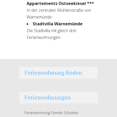
Appartements Ostseekiesel ***
In der zentralen Mühlenstraße von
Warnemünde
Stadtvilla Warnemünde
Die Stadtvilla mit gleich drei
Ferienwohnungen
Ferienwohnung finden
Ferienwohnungen
Ferienwohnung Familie Scholwin