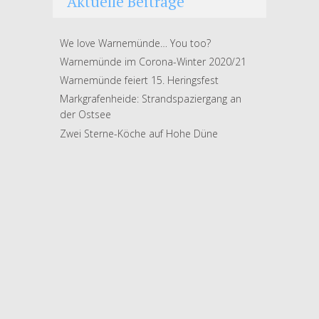
Aktuelle Beiträge
We love Warnemünde… You too?
Warnemünde im Corona-Winter 2020/21
Warnemünde feiert 15. Heringsfest
Markgrafenheide: Strandspaziergang an
der Ostsee
Zwei Sterne-Köche auf Hohe Düne