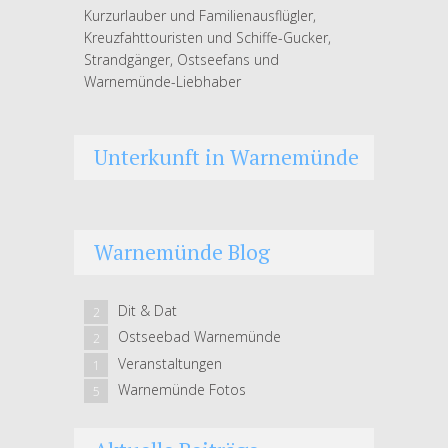
Kurzurlauber und Familienausflügler,
Kreuzfahttouristen und Schiffe-Gucker,
Strandgänger, Ostseefans und
Warnemünde-Liebhaber
Unterkunft in Warnemünde
Warnemünde Blog
Dit & Dat
2
Ostseebad Warnemünde
2
Veranstaltungen
1
Warnemünde Fotos
5