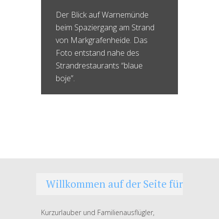
Der Blick auf Warnemünde
beim Spaziergang am Strand
von Markgrafenheide. Das
Foto entstand nahe des
Strandrestaurants “blaue
boje”.
Willkommen auf der Seite für
Kurzurlauber und Familienausflügler,