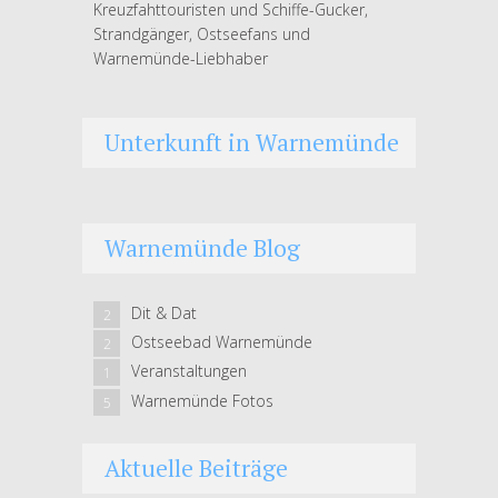
Kreuzfahttouristen und Schiffe-Gucker,
Strandgänger, Ostseefans und
Warnemünde-Liebhaber
Unterkunft in Warnemünde
Warnemünde Blog
Dit & Dat
2
Ostseebad Warnemünde
2
Veranstaltungen
1
Warnemünde Fotos
5
Aktuelle Beiträge