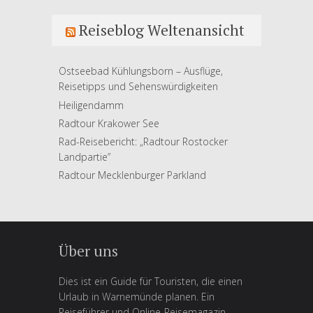
Reiseblog Weltenansicht
Ostseebad Kühlungsborn – Ausflüge,
Reisetipps und Sehenswürdigkeiten
Heiligendamm
Radtour Krakower See
Rad-Reisebericht: „Radtour Rostocker
Landpartie”
Radtour Mecklenburger Parkland
Über uns
Dies ist ein Guide für Touristen, die einen
Urlaub in Warnemünde planen. Ein
Reiseführer und Online-Reisemagazin